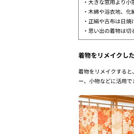
・大きな窓用より小
・木綿や浴衣地、化
・正絹や古布は日焼
・思い出の着物は切
着物をリメイクし
着物をリメイクすると
ー、小物などに活用で