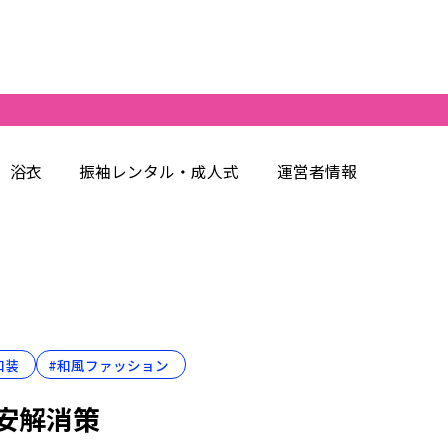
浴衣
振袖レンタル・成人式
運営者情報
和装
#和風ファッション
安解消策