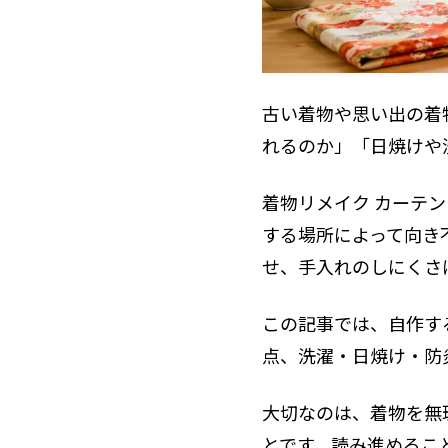
古い着物や思い出の着
れるのか」「日焼けや
着物リメイク カーテ
する場所によって向き
せ、手入れのしにくさ
この記事では、自作す
点、洗濯・日焼け・防
大切なのは、着物を無
とです。読み進めるこ