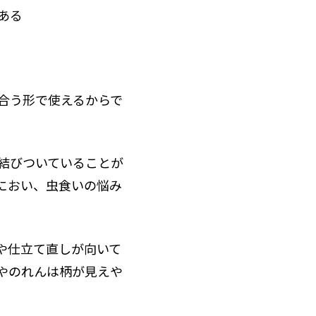
ある
合う形で使えるからで
結びついていることが
におい、虫食いの悩み
や仕立て直しが向いて
やのれんは柄が見えや