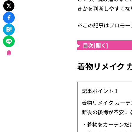
きかを判断しやすくな
※この記事はプロモー
目次
[開く]
着物リメイク 
記事ポイント 1
着物リメイク カー
断後の後悔が不安に
・着物をカーテンだ