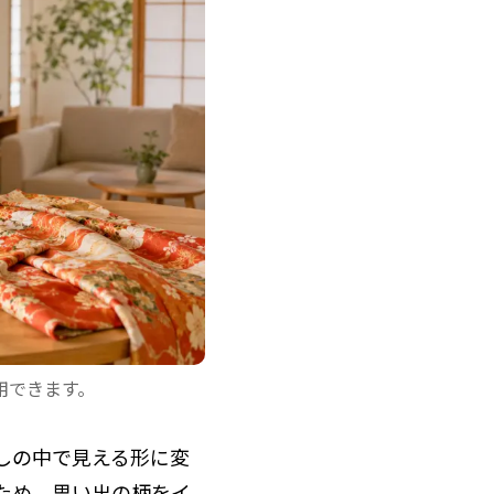
用できます。
しの中で見える形に変
ため、思い出の柄をイ