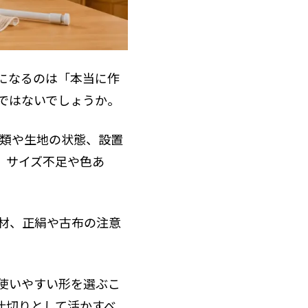
になるのは「本当に作
ではないでしょうか。
種類や生地の状態、設置
、サイズ不足や色あ
材、正絹や古布の注意
使いやすい形を選ぶこ
仕切りとして活かすべ