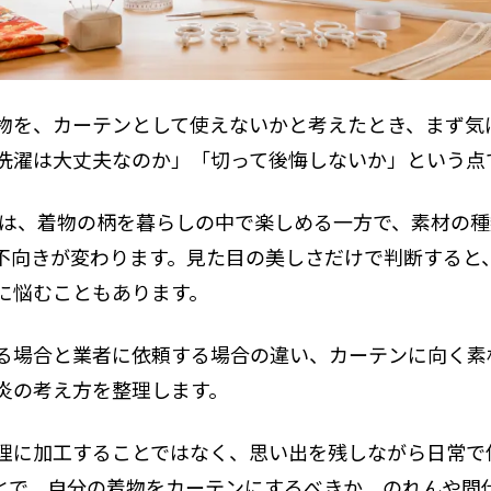
物を、カーテンとして使えないかと考えたとき、まず気
洗濯は大丈夫なのか」「切って後悔しないか」という点
ンは、着物の柄を暮らしの中で楽しめる一方で、素材の
不向きが変わります。見た目の美しさだけで判断すると
に悩むこともあります。
る場合と業者に依頼する場合の違い、カーテンに向く素
炎の考え方を整理します。
理に加工することではなく、思い出を残しながら日常で
とで、自分の着物をカーテンにするべきか、のれんや間