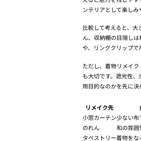
ンテリアとして楽しみ
比較して考えると、大
ん、収納棚の目隠しは
や、リングクリップで
ただし、着物リメイク
も大切です。遮光性、
用目的なのかを先に決
リメイク先
小窓カーテン
少ない布
のれん
和の雰囲
タペストリー
着物をな