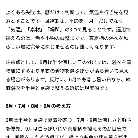
よくある失敗は、暦だけで判断して、気温や行き先を見
落とすことです。回避策は、季節を「月」だけでなく
「気温」「素材」「場所」の3つで見ることです。運用で
補えるのは、色や小物の調整までで、真夏柄の浴衣を秋
らしい場に完全になじませるのは難しくなります。
注意点として、9月後半や涼しい日の外出では、浴衣を着
物風にするより単衣の着物を選ぶほうが落ち着いて見え
る場合があります。反対に、6月でも蒸し暑い日なら、綿
麻浴衣を半衿と足袋で整える選択は現実的です。
6月・7月・8月・9月の考え方
6月は半衿と足袋で夏着物寄り、7月・8月は涼しさと軽さ
を優先、9月は白っぽい色や真夏柄を控えるのが目安で
す。季節をまたぐ時期ほど、柄よりも色の落ち着きが重