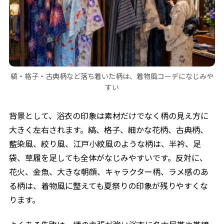
縞・格子・古典柄など落ち着いた柄は、着物風コーデになじみや
すい
背景として、浴衣の印象は素材だけでなく柄の見え方に
大きく左右されます。縞、格子、細かな花柄、古典柄、
藍染風、絞り風、江戸小紋風のような柄は、半衿、足
袋、草履を足しても全体がなじみやすいです。反対に、
花火、金魚、大きな朝顔、キャラクター柄、ラメ感のあ
る柄は、着物風に整えても夏祭りの印象が残りやすくな
ります。