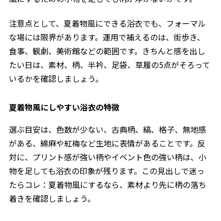
注意点として、夏着物風にできる浴衣でも、フォーマル
な場には限界があります。運用で補えるのは、街歩き、
食事、観劇、美術館などの範囲です。きちんと感を出し
たい日は、素材、柄、半衿、足袋、草履の5点がそろって
いるかを確認しましょう。
夏着物風にしやすい浴衣の特徴
選ぶ目安は、色数が少ない、古典柄、縞、格子、無地感
がある、綿麻や紅梅など生地に表情があることです。反
対に、プリント感が強い柄やイベント色の強い柄は、小
物を足しても浴衣の印象が残ります。この見出しで迷っ
たらコレ：夏着物風にするなら、素材より先に柄の落ち
着きを確認しましょう。