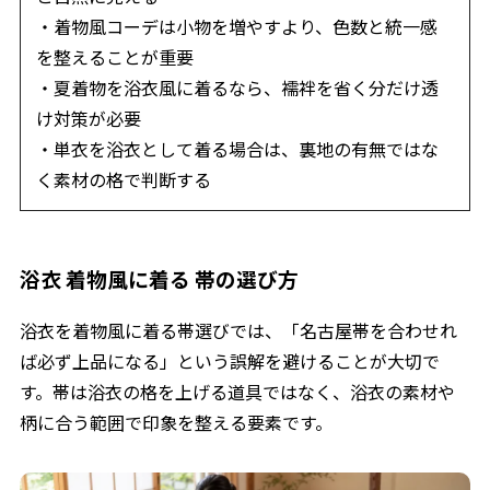
・着物風コーデは小物を増やすより、色数と統一感
を整えることが重要
・夏着物を浴衣風に着るなら、襦袢を省く分だけ透
け対策が必要
・単衣を浴衣として着る場合は、裏地の有無ではな
く素材の格で判断する
浴衣 着物風に着る 帯の選び方
浴衣を着物風に着る帯選びでは、「名古屋帯を合わせれ
ば必ず上品になる」という誤解を避けることが大切で
す。帯は浴衣の格を上げる道具ではなく、浴衣の素材や
柄に合う範囲で印象を整える要素です。