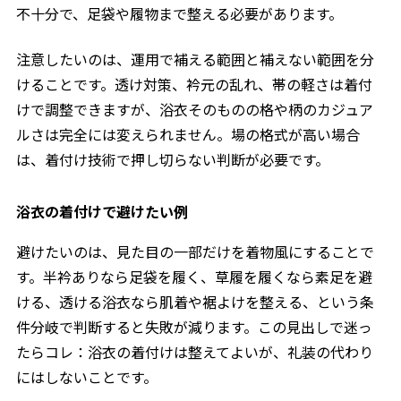
不十分で、足袋や履物まで整える必要があります。
注意したいのは、運用で補える範囲と補えない範囲を分
けることです。透け対策、衿元の乱れ、帯の軽さは着付
けで調整できますが、浴衣そのものの格や柄のカジュア
ルさは完全には変えられません。場の格式が高い場合
は、着付け技術で押し切らない判断が必要です。
浴衣の着付けで避けたい例
避けたいのは、見た目の一部だけを着物風にすることで
す。半衿ありなら足袋を履く、草履を履くなら素足を避
ける、透ける浴衣なら肌着や裾よけを整える、という条
件分岐で判断すると失敗が減ります。この見出しで迷っ
たらコレ：浴衣の着付けは整えてよいが、礼装の代わり
にはしないことです。