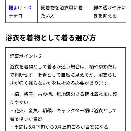
裾よけ・ス
夏着物を浴衣風に着
脚の透けや汗によ
テテコ
たい人
きを抑える
浴衣を着物として着る選び方
記事ポイント 2
浴衣を着物として着るか迷う場合は、柄や季節だけ
で判断せず、街着として自然に見えるか、浴衣らし
さが強く残らないかを見極める必要があります。
・縞、格子、古典柄、無地感のある柄は着物風に整
えやすい
・花火、金魚、朝顔、キャラクター柄は浴衣として
着るほうが自然
・季節は6月下旬から9月上旬ごろが目安になる