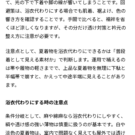
て、光の下で下着や脚の線が響いてしまうことです。回
避策は、浴衣代わりにする場合でも肌着、裾よけ、色の
響き方を確認することです。手間で比べると、襦袢を省
くほど涼しくなりますが、その分だけ透け対策と衿元の
整え方に注意が必要です。
注意点として、夏着物を浴衣代わりにできるかは「普段
着として見える素材か」で判断します。運用で補えるの
は帯や履物の軽さまでで、上品な夏着物を無理に下駄と
半幅帯で崩すと、かえって中途半端に見えることがあり
ます。
浴衣代わりにする時の注意点
条件分岐として、麻や綿麻なら浴衣代わりにしやすく、
絹や透け感の強い薄物は慎重に扱うのが基本です。白や
淡色の夏着物は、室内で問題なく見えても屋外では透け