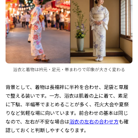
浴衣と着物は衿元・足元・帯まわりで印象が大きく変わる
背景として、着物は長襦袢に半衿を合わせ、足袋と草履
で整える装いです。一方、浴衣は肌着の上に着て、素足
に下駄、半幅帯でまとめることが多く、花火大会や夏祭
りなど気軽な場に向いています。前合わせの基本は同じ
なので、左右が不安な場合は
浴衣の左右の合わせ方
も確
認しておくと判断しやすくなります。