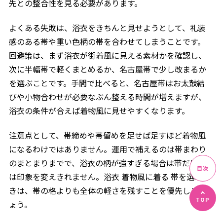
先との整合性を見る必要があります。
よくある失敗は、浴衣をきちんと見せようとして、礼装
感のある帯や重い色柄の帯を合わせてしまうことです。
回避策は、まず浴衣が街着風に見える素材かを確認し、
次に半幅帯で軽くまとめるか、名古屋帯で少し改まるか
を選ぶことです。手間で比べると、名古屋帯はお太鼓結
びや小物合わせが必要なぶん整える時間が増えますが、
浴衣の条件が合えば着物風に見せやすくなります。
注意点として、帯締めや帯留めを足せば足すほど着物風
になるわけではありません。運用で補えるのは帯まわり
のまとまりまでで、浴衣の柄が強すぎる場合は帯だけで
は印象を変えきれません。浴衣 着物風に着る 帯を選ぶと
きは、帯の格よりも全体の軽さを残すことを優先しまし
ょう。