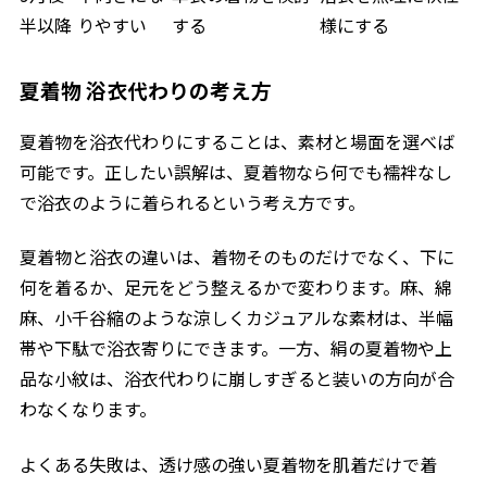
半以降
りやすい
する
様にする
夏着物 浴衣代わりの考え方
夏着物を浴衣代わりにすることは、素材と場面を選べば
可能です。正したい誤解は、夏着物なら何でも襦袢なし
で浴衣のように着られるという考え方です。
夏着物と浴衣の違いは、着物そのものだけでなく、下に
何を着るか、足元をどう整えるかで変わります。麻、綿
麻、小千谷縮のような涼しくカジュアルな素材は、半幅
帯や下駄で浴衣寄りにできます。一方、絹の夏着物や上
品な小紋は、浴衣代わりに崩しすぎると装いの方向が合
わなくなります。
よくある失敗は、透け感の強い夏着物を肌着だけで着