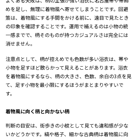
よくある失敗は、柄の主張が強い浴衣に名古屋帯や帯締
めを足し、無理に着物風へ寄せてしまうことです。回避
策は、着物風にする手間をかける前に、遠目で見たとき
の印象を確認することです。運用で補えるのは小物の統
一感までで、柄そのものが持つカジュアルさは完全には
消せません。
注意点として、柄が控えめでも色数が多い浴衣は、帯や
小物を足すほど散らかって見えることがあります。浴衣
を着物風にするなら、柄の大きさ、色数、余白の3点を見
て、足す小物を最小限にするほうがまとまりやすいで
す。
着物風に向く柄と向かない柄
判断の目安は、街歩きの小紋として見ても違和感が少な
いかどうかです。縞や格子、細かな古典柄は着物風に向