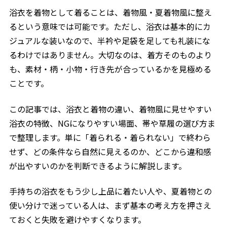
浴衣を着物として着ることは、着物風・夏着物風に整え
るという意味では可能です。ただし、浴衣は基本的にカ
ジュアルな装いなので、半衿や足袋を足しても礼装にな
るわけではありません。大切なのは、着方そのものより
も、素材・柄・小物・行き先が合っているかを見極める
ことです。
この記事では、浴衣と着物の違い、着物風に見せやすい
浴衣の特徴、NGになりやすい場面、帯や草履の選び方ま
で整理します。単に「着られる・着られない」で終わら
せず、どの条件なら自然に見えるのか、どこから違和感
が出やすいのかを判断できるように解説します。
手持ちの浴衣をもう少し上品に着たい人や、夏着物との
使い分けで迷っている人は、まず基本の考え方を押さえ
ておくと失敗を避けやすくなります。