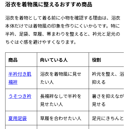
浴衣を着物風に整えるおすすめ商品
浴衣を着物として着る前に小物を確認する理由は、浴衣
本体だけでは着物風の印象を作りにくいからです。特に
半衿、足袋、草履、帯まわりを整えると、衿元と足元の
ちぐはぐ感を避けやすくなります。
商品
向いている人
役割
半衿付き肌
浴衣を着物風に見せ
衿元を整え、浴衣
襦袢
たい人
抑える
うそつき衿
長襦袢なしで半衿を
暑さを抑えながら
見せたい人
見せる
夏用足袋
草履を合わせたい人
足元にきちんと感