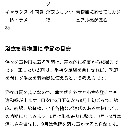
グ
キャラクタ
不向き
浴衣らしい小
着物風に寄せてもカジ
ー柄・ラメ
物
ュアル感が残る
柄
浴衣を着物風に 季節の目安
浴衣を着物風に着る季節は、基本的に初夏から残暑まで
です。正したい誤解は、半衿や足袋を合わせれば、季節
を問わず浴衣を着物風に使えるという考え方です。
浴衣は夏の装いなので、季節感を外すと小物を整えても
違和感が出ます。目安は6月下旬から9月上旬ごろで、綿
麻、綿絽、綿紅梅、小千谷縮など涼感のある素材ほどこ
の時期になじみます。6月は単衣寄りに整え、7月・8月は
涼しさを優先し、9月は色柄を落ち着かせると自然です。