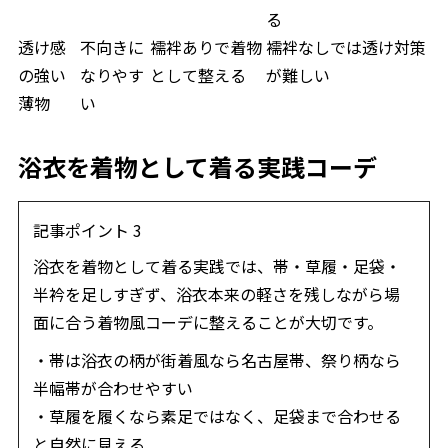
る
透け感
不向きに
襦袢ありで着物
襦袢なしでは透け対策
の強い
なりやす
として整える
が難しい
薄物
い
浴衣を着物として着る実践コーデ
記事ポイント 3
浴衣を着物として着る実践では、帯・草履・足袋・
半衿を足しすぎず、浴衣本来の軽さを残しながら場
面に合う着物風コーデに整えることが大切です。
・帯は浴衣の柄が街着風なら名古屋帯、祭り柄なら
半幅帯が合わせやすい
・草履を履くなら素足ではなく、足袋まで合わせる
と自然に見える