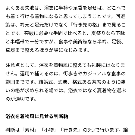
よくある失敗は、浴衣に半衿や足袋を足せば、どこへで
も着て行ける着物になると思ってしまうことです。回避
策は、衿元と足元だけでなく「行き先の格」まで見るこ
とです。突破に必要な手間で比べると、夏祭りなら下駄
と半幅帯で十分ですが、食事や美術館なら半衿、足袋、
草履まで整えるほうが場になじみます。
注意点として、浴衣を着物風に整えても礼装にはなりま
せん。運用で補えるのは、街歩きやカジュアルな食事の
範囲までです。結婚式、式典、格式ある茶席のように装
いの格が求められる場では、浴衣ではなく夏着物を選ぶ
のが適切です。
浴衣を着物風に見せる判断軸
判断は「素材」「小物」「行き先」の3つで行います。綿