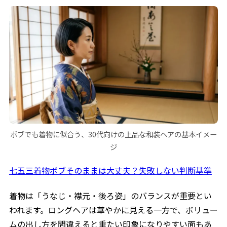
ボブでも着物に似合う、30代向けの上品な和装ヘアの基本イメー
ジ
七五三着物ボブそのままは大丈夫？失敗しない判断基準
着物は「うなじ・襟元・後ろ姿」のバランスが重要とい
われます。ロングヘアは華やかに見える一方で、ボリュー
ムの出し方を間違えると重たい印象になりやすい面もあ