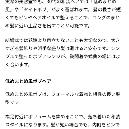
実際の美容室でも、30代の和装ヘアでは「低めまとめ
風」や「タイトボブ」がよく選ばれます。 髪の長さが短
くてもピンやヘアオイルで整えることで、ロングのまと
め髪に近い上品さを出すことが可能です。
結婚式では花嫁より目立たないことも大切なので、大き
すぎる髪飾りや派手な盛り髪は避けると安心です。シン
プルで整ったボブアレンジが、訪問着や式典の場にはよ
く合います。
低めまとめ風ボブヘア
低めまとめ風ボブは、フォーマルな着物と相性の良い髪
型です。
襟足付近にボリュームを集めることで、落ち着いた和装
スタイルになります。髪が短い場合でも、内側をピンで