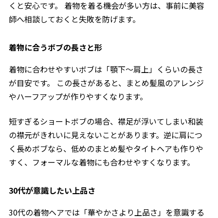
くと安心です。 着物を着る機会が多い方は、事前に美容
師へ相談しておくと失敗を防げます。
着物に合うボブの長さと形
着物に合わせやすいボブは「顎下〜肩上」くらいの長さ
が目安です。 この長さがあると、まとめ髪風のアレンジ
やハーフアップが作りやすくなります。
短すぎるショートボブの場合、襟足が浮いてしまい和装
の襟元がきれいに見えないことがあります。逆に肩につ
く長めボブなら、低めのまとめ髪やタイトヘアも作りや
すく、フォーマルな着物にも合わせやすくなります。
30代が意識したい上品さ
30代の着物ヘアでは「華やかさより上品さ」を意識する