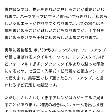
着物髪型では、襟元をきれいに見せることが重要といわ
れます。ハーフアップにすると首元がすっきりし、和装ら
しいシルエットが作りやすくなります。ボブの場合は全
体をまとめることが難しいこともありますが、上半分を
まとめるだけでも十分に和装らしい印象になります。
実際に着物髪型 ボブ30代のアレンジでは、ハーフアップ
が最も選ばれるスタイルの一つです。アップスタイルほ
どフォーマルすぎず、ダウンスタイルよりも整った印象
になるため、七五三・入学式・訪問着など幅広いシーン
で使えます。美容室でも「迷ったらハーフアップ」と言
われるほど安定した髪型です。
ただし、ふわふわしすぎるアレンジはカジュアルに見え
ることがあります。和装の場合はボリュームを出しすぎ
ず、髪の面を整えて上品な仕上がりを意識することが大