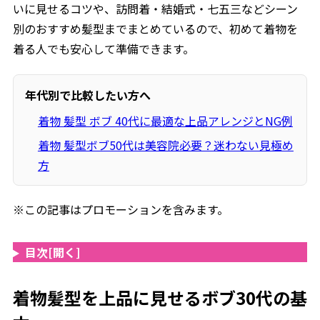
いに見せるコツや、訪問着・結婚式・七五三などシーン
別のおすすめ髪型までまとめているので、初めて着物を
着る人でも安心して準備できます。
年代別で比較したい方へ
着物 髪型 ボブ 40代に最適な上品アレンジとNG例
着物 髪型ボブ50代は美容院必要？迷わない見極め
方
※この記事はプロモーションを含みます。
目次
[開く]
着物髪型を上品に見せるボブ30代の基