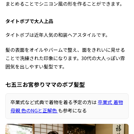
まとめることでシニヨン風の形を作ることができます。
タイトボブで大人上品
タイトボブは近年人気の和装ヘアスタイルです。
髪の表面をオイルやバームで整え、面をきれいに見せる
ことで洗練された印象になります。30代の大人っぽい雰
囲気を出しやすい髪型です。
七五三お宮参りママのボブ髪型
卒業式など式典で着物を着る予定の方は
卒業式 着物
母親 色のNGと正解色
も参考になる