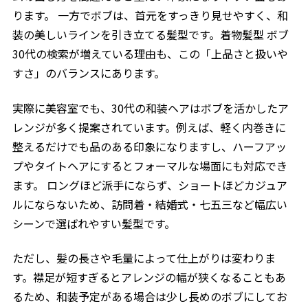
ります。 一方でボブは、首元をすっきり見せやすく、和
装の美しいラインを引き立てる髪型です。着物髪型 ボブ
30代の検索が増えている理由も、この「上品さと扱いや
すさ」のバランスにあります。
実際に美容室でも、30代の和装ヘアはボブを活かしたア
レンジが多く提案されています。例えば、軽く内巻きに
整えるだけでも品のある印象になりますし、ハーフアッ
プやタイトヘアにするとフォーマルな場面にも対応でき
ます。 ロングほど派手にならず、ショートほどカジュア
ルにならないため、訪問着・結婚式・七五三など幅広い
シーンで選ばれやすい髪型です。
ただし、髪の長さや毛量によって仕上がりは変わりま
す。襟足が短すぎるとアレンジの幅が狭くなることもあ
るため、和装予定がある場合は少し長めのボブにしてお