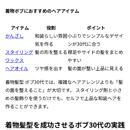
着物ボブにおすすめのヘアアイテム
アイテム
役割
ポイント
かんざし
和装らしい雰囲
小ぶりでシンプルなデザイ
気を作る
ンが30代に合う
スタイリング
髪の形を整える
襟足やサイドの髪をまとめ
ワックス
やすい
ヘアオイル
ツヤ感を出す
髪の面が整い上品に見える
着物髪型 ボブ30代では、複雑なヘアアレンジよりも「髪
の面を整えること」が大切です。 スタイリング剤と小さ
めの髪飾りを使うだけでも、セルフで上品な和装ヘアを
作ることができます。
着物髪型を成功させるボブ30代の実践