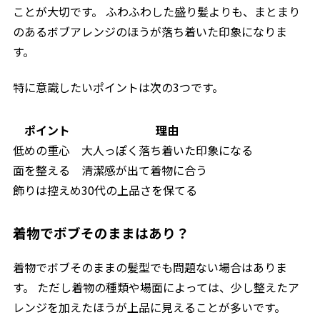
ことが大切です。 ふわふわした盛り髪よりも、まとまり
のあるボブアレンジのほうが落ち着いた印象になりま
す。
特に意識したいポイントは次の3つです。
ポイント
理由
低めの重心
大人っぽく落ち着いた印象になる
面を整える
清潔感が出て着物に合う
飾りは控えめ
30代の上品さを保てる
着物でボブそのままはあり？
着物でボブそのままの髪型でも問題ない場合はありま
す。 ただし着物の種類や場面によっては、少し整えたア
レンジを加えたほうが上品に見えることが多いです。