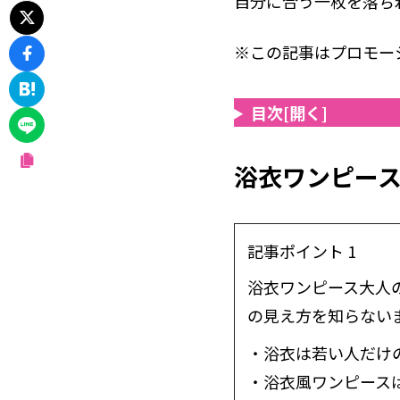
自分に合う一枚を落ち
※この記事はプロモー
目次
[開く]
浴衣ワンピー
記事ポイント 1
浴衣ワンピース大人
の見え方を知らない
・浴衣は若い人だけ
・浴衣風ワンピース