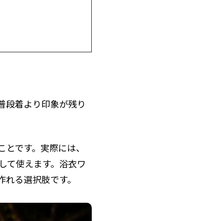
普段着より印象が残り
ことです。実際には、
として使えます。浴衣ワ
作れる選択肢です。