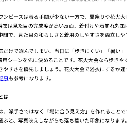
ワンピースは着る手間が少ない一方で、夏祭りや花火大
浴衣は見た目の完成度が高い反面、着付けや着崩れ対策
中間で、見た目の和らしさと着用のしやすさを両立しや
気だけで選んでしまい、当日に「歩きにくい」「暑い」
着用シーンを先に決めることです。花火大会なら歩きや
きやすさを優先しましょう。花火大会で浴衣にするか迷
記事
も参考になります。
とは
は、派手さではなく「場に合う見え方」を作れることで
選ぶと、写真映えしながらも落ち着いた印象になります