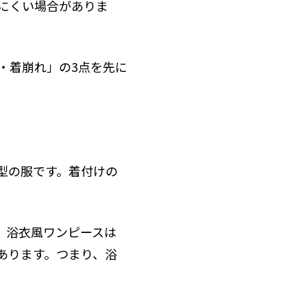
にくい場合がありま
・着崩れ」の3点を先に
型の服です。着付けの
。浴衣風ワンピースは
あります。つまり、浴