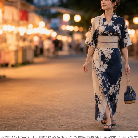
浴衣ワンピースは、夏祭りや花火大会で季節感を楽しみやすい装いです