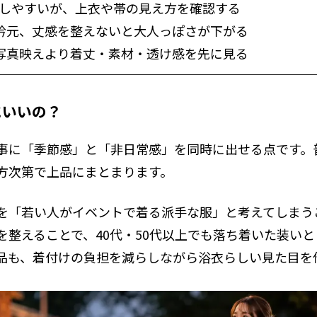
回しやすいが、上衣や帯の見え方を確認する
衿元、丈感を整えないと大人っぽさが下がる
写真映えより着丈・素材・透け感を先に見る
にいいの？
事に「季節感」と「非日常感」を同時に出せる点です。
方次第で上品にまとまります。
を「若い人がイベントで着る派手な服」と考えてしまう
を整えることで、40代・50代以上でも落ち着いた装い
品も、着付けの負担を減らしながら浴衣らしい見た目を